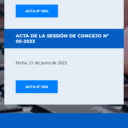
ACTA Nº 004
ACTA DE LA SESSIÓN DE CONCEJO Nº
05-2023
Fecha: 21 de Junio de 2023
ACTA Nº 005