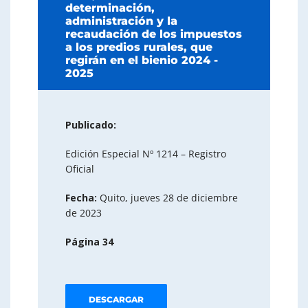
determinación,
administración y la
recaudación de los impuestos
a los predios rurales, que
regirán en el bienio 2024 -
2025
Publicado:
Edición Especial Nº 1214 – Registro
Oficial
Fecha:
Quito, jueves 28 de diciembre
de 2023
Página 34
DESCARGAR