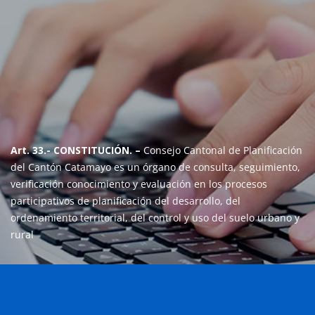
Art. 33.- CONSTITUCIÓN. –
Consejo Cantonal de Planificación
del Cantón Catamayo es un órgano de consulta, seguimiento,
verificación conocimiento y evaluación en los procesos
participativos de planificación del desarrollo, del
ordenamiento territorial, del control y uso del suelo urbano y
rural