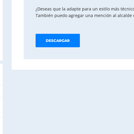
¿Deseas que la adapte para un estilo más técnic
También puedo agregar una mención al alcalde o 
DESCARGAR