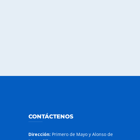
CONTÁCTENOS
Dirección:
Primero de Mayo y Alonso de