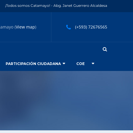
¡Todos somos Catamayo! - Abg. Janet Guerrero Alcaldesa
tamayo (
View map
)
(+593) 72676565
PARTICIPACIÓN CIUDADANA
COE