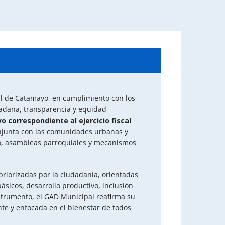
l de Catamayo, en cumplimiento con los
dadana, transparencia y equidad
o correspondiente al ejercicio fiscal
onjunta con las comunidades urbanas y
go, asambleas parroquiales y mecanismos
priorizadas por la ciudadanía, orientadas
básicos, desarrollo productivo, inclusión
nstrumento, el GAD Municipal reafirma su
te y enfocada en el bienestar de todos