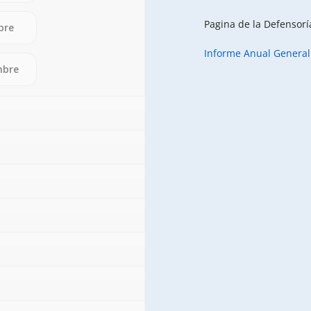
Pagina de la Defensorí
bre
Informe Anual General
mbre