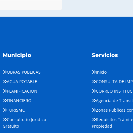
Municipio
Servicios
OBRAS PÚBLICAS
Inicio
AGUA POTABLE
CONSULTA DE IM
PLANIFICACIÓN
CORREO INSTITUC
FINANCIERO
Agencia de Transi
TURISMO
Zonas Publicas con
Consultorio Jurídico
Requisitos Trámit
Gratuito
Propiedad