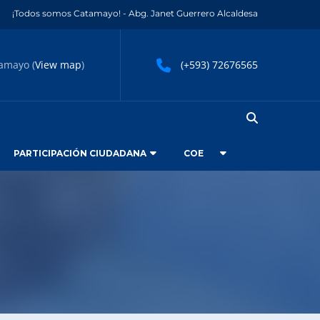
¡Todos somos Catamayo! - Abg. Janet Guerrero Alcaldesa
amayo (
View map
)
(+593) 72676565
PARTICIPACIÓN CIUDADANA
COE