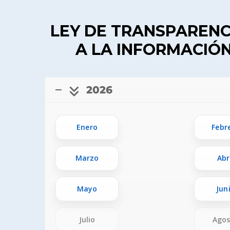
LEY DE TRANSPARENC
A LA INFORMACIÓN
2026
Enero
Febr
Marzo
Abr
Mayo
Jun
Julio
Ago