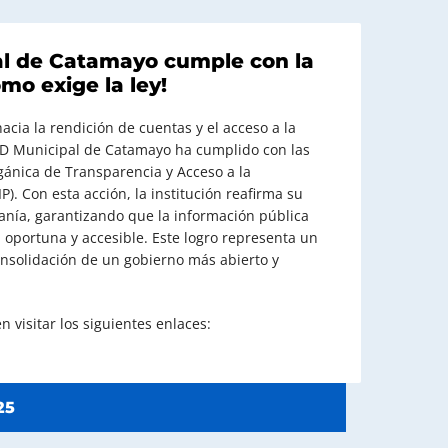
al de Catamayo cumple con la
mo exige la ley!
cia la rendición de cuentas y el acceso a la
AD Municipal de Catamayo ha cumplido con las
gánica de Transparencia y Acceso a la
). Con esta acción, la institución reafirma su
nía, garantizando que la información pública
 oportuna y accesible. Este logro representa un
nsolidación de un gobierno más abierto y
n visitar los siguientes enlaces:
25