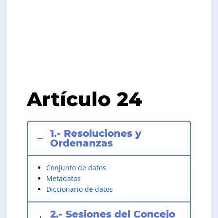
24. Información
relevante para el
ejercicio de derechos
ODS
Section
Artículo 24
1.- Resoluciones y
Ordenanzas
Conjunto de datos
Metadatos
Diccionario de datos
2.- Sesiones del Concejo