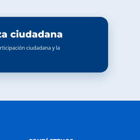
nza ciudadana
articipación ciudadana y la