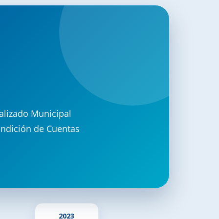
alizado Municipal
endición de Cuentas
2023