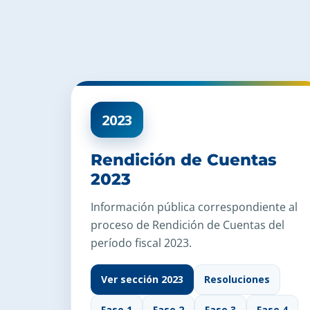
2023
Rendición de Cuentas
2023
Información pública correspondiente al
proceso de Rendición de Cuentas del
período fiscal 2023.
Ver sección 2023
Resoluciones
Fase 1
Fase 2
Fase 3
Fase 4