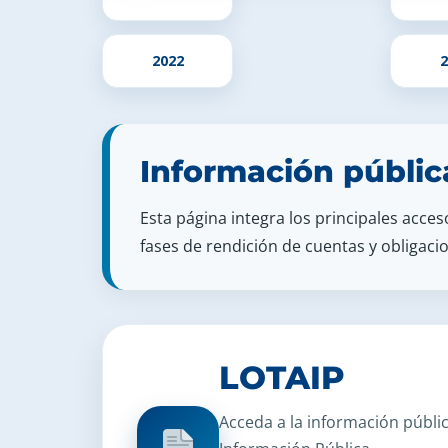
2022
2
Información públic
Esta página integra los principales acce
fases de rendición de cuentas y obligacio
LOTAIP
Acceda a la información públic