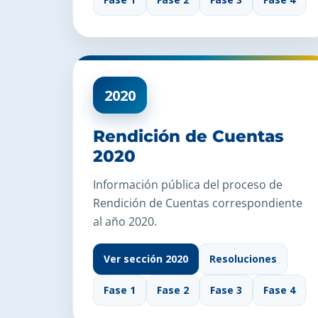
2020
Rendición de Cuentas
2020
Información pública del proceso de
Rendición de Cuentas correspondiente
al año 2020.
Ver sección 2020
Resoluciones
Fase 1
Fase 2
Fase 3
Fase 4