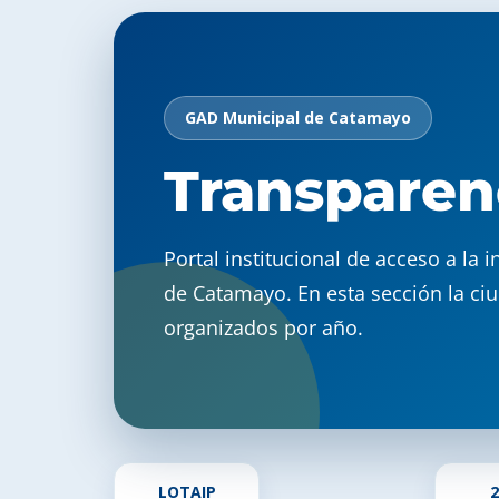
GAD Municipal de Catamayo
Transparen
Portal institucional de acceso a l
de Catamayo. En esta sección la ci
organizados por año.
LOTAIP
2