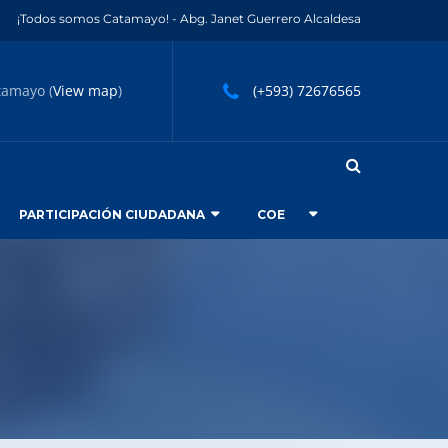
¡Todos somos Catamayo! - Abg. Janet Guerrero Alcaldesa
tamayo (
View map
)
(+593) 72676565
PARTICIPACIÓN CIUDADANA
COE