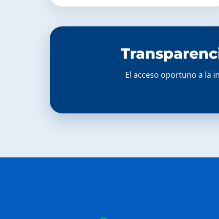
Transparenci
El acceso oportuno a la in