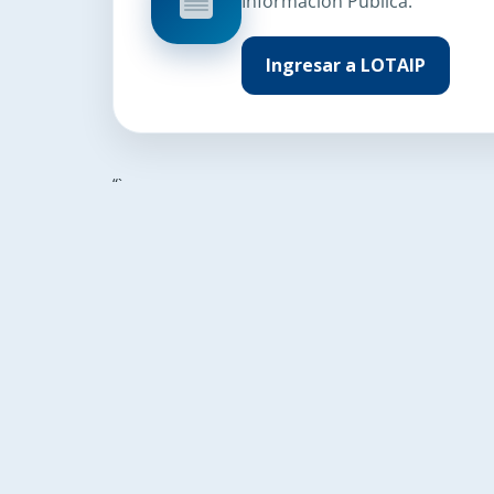
Información Pública.
Ingresar a LOTAIP
“`