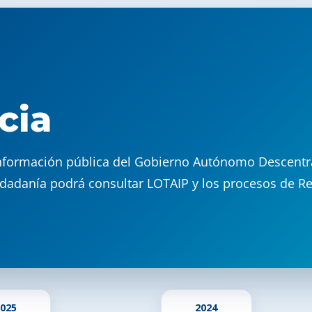
cia
a información pública del Gobierno Autónomo Descentr
udadanía podrá consultar LOTAIP y los procesos de R
025
2024