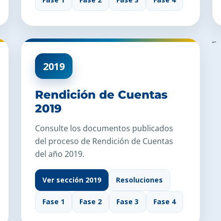
“`
2019
Rendición de Cuentas
2019
Consulte los documentos publicados
del proceso de Rendición de Cuentas
del año 2019.
Ver sección 2019
Resoluciones
Fase 1
Fase 2
Fase 3
Fase 4