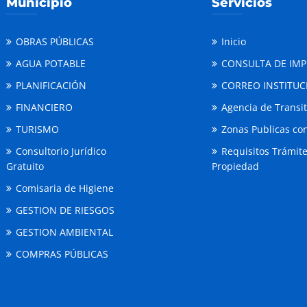
Municipio
Servicios
OBRAS PÚBLICAS
Inicio
AGUA POTABLE
CONSULTA DE IM
PLANIFICACIÓN
CORREO INSTITUC
FINANCIERO
Agencia de Transi
TURISMO
Zonas Publicas con
Consultorio Jurídico
Requisitos Trámit
Gratuito
Propiedad
Comisaria de Higiene
GESTION DE RIESGOS
GESTION AMBIENTAL
COMPRAS PÚBLICAS