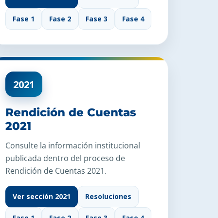
Fase 1
Fase 2
Fase 3
Fase 4
2021
Rendición de Cuentas
2021
Consulte la información institucional
publicada dentro del proceso de
Rendición de Cuentas 2021.
Ver sección 2021
Resoluciones
Fase 1
Fase 2
Fase 3
Fase 4