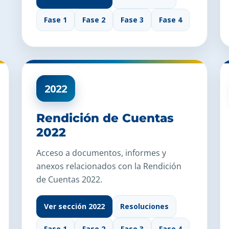
Fase 1
Fase 2
Fase 3
Fase 4
2022
Rendición de Cuentas
2022
Acceso a documentos, informes y
anexos relacionados con la Rendición
de Cuentas 2022.
Ver sección 2022
Resoluciones
Fase 1
Fase 2
Fase 3
Fase 4