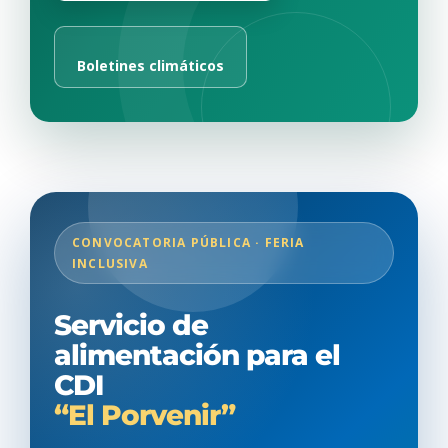
Boletines climáticos
CONVOCATORIA PÚBLICA · FERIA
INCLUSIVA
Servicio de
alimentación para el
CDI
“El Porvenir”