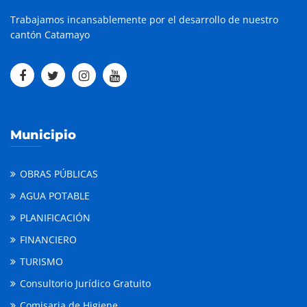
Trabajamos incansablemente por el desarrollo de nuestro
cantón Catamayo
Municipio
OBRAS PÚBLICAS
AGUA POTABLE
PLANIFICACIÓN
FINANCIERO
TURISMO
Consultorio Jurídico Gratuito
Comisaria de Higiene