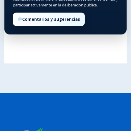
participar activamente en la deliberación pública.
Comentarios y sugerencias