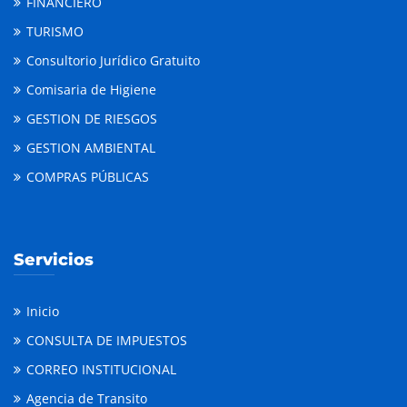
FINANCIERO
TURISMO
Consultorio Jurídico Gratuito
Comisaria de Higiene
GESTION DE RIESGOS
GESTION AMBIENTAL
COMPRAS PÚBLICAS
Servicios
Inicio
CONSULTA DE IMPUESTOS
CORREO INSTITUCIONAL
Agencia de Transito