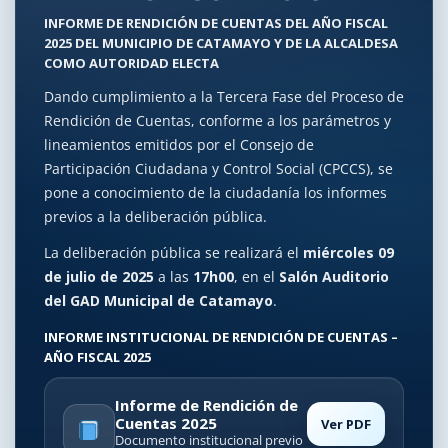
INFORME DE RENDICIÓN DE CUENTAS DEL AÑO FISCAL
2025 DEL MUNICIPIO DE CATAMAYO Y DE LA ALCALDESA
COMO AUTORIDAD ELECTA
Dando cumplimiento a la Tercera Fase del Proceso de
Rendición de Cuentas, conforme a los parámetros y
lineamientos emitidos por el Consejo de
Participación Ciudadana y Control Social (CPCCS), se
pone a conocimiento de la ciudadanía los informes
previos a la deliberación pública.
La deliberación pública se realizará el
miércoles 09
de julio de 2025
a las
17h00
, en el
Salón Auditorio
del GAD Municipal de Catamayo
.
INFORME INSTITUCIONAL DE RENDICIÓN DE CUENTAS –
AÑO FISCAL 2025
Informe de Rendición de
Cuentas 2025
Ver PDF
Documento institucional previo