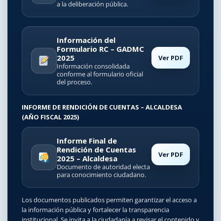
a la deliberación pública.
Información del
Formulario RC – GADMC
2025
Ver PDF
Información consolidada
conforme al formulario oficial
del proceso.
INFORME DE RENDICIÓN DE CUENTAS – ALCALDESA
(AÑO FISCAL 2025)
Informe Final de
Rendición de Cuentas
Ver PDF
2025 – Alcaldesa
Documento de autoridad electa
para conocimiento ciudadano.
Los documentos publicados permiten garantizar el acceso a
la información pública y fortalecer la transparencia
institucional.
Se invita a la ciudadanía a revisar el contenido y