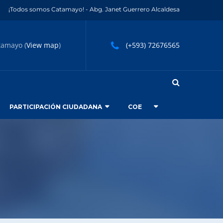
¡Todos somos Catamayo! - Abg. Janet Guerrero Alcaldesa
tamayo (
View map
)
(+593) 72676565
PARTICIPACIÓN CIUDADANA
COE