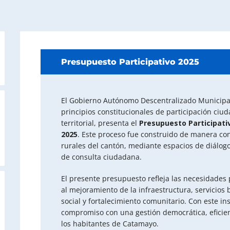
Presupuesto Participativo 2025
El Gobierno Autónomo Descentralizado Municipa
principios constitucionales de participación ciu
territorial, presenta el
Presupuesto Participativ
2025
. Este proceso fue construido de manera c
rurales del cantón, mediante espacios de diálo
de consulta ciudadana.
El presente presupuesto refleja las necesidades 
al mejoramiento de la infraestructura, servicios 
social y fortalecimiento comunitario. Con este i
compromiso con una gestión democrática, eficien
los habitantes de Catamayo.