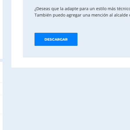
¿Deseas que la adapte para un estilo más técnic
También puedo agregar una mención al alcalde o 
DESCARGAR