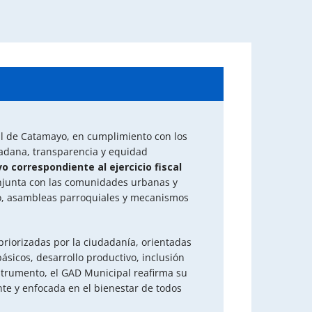
l de Catamayo, en cumplimiento con los
dadana, transparencia y equidad
o correspondiente al ejercicio fiscal
onjunta con las comunidades urbanas y
go, asambleas parroquiales y mecanismos
priorizadas por la ciudadanía, orientadas
básicos, desarrollo productivo, inclusión
nstrumento, el GAD Municipal reafirma su
te y enfocada en el bienestar de todos