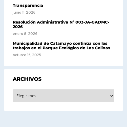
Transparencia
junio 11, 2026
Resolución Administrativa Nº 003-JA-GADMC-
2026
enero 8, 2026
Municipalidad de Catamayo continúa con los
trabajos en el Parque Ecológico de Las Colinas
octubre 16, 2025
ARCHIVOS
Archivos