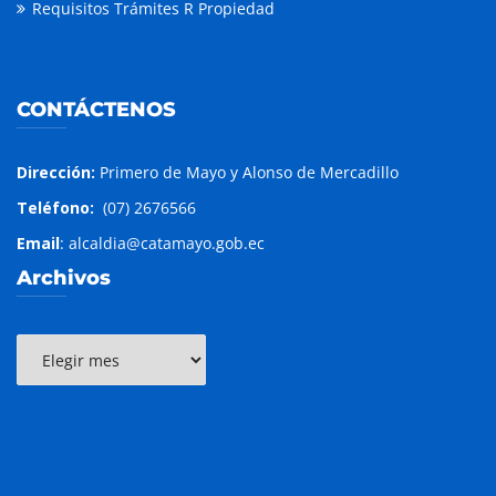
Requisitos Trámites R Propiedad
CONTÁCTENOS
Dirección:
Primero de Mayo y Alonso de Mercadillo
Teléfono:
(07) 2676566
Email
: alcaldia@catamayo.gob.ec
Archivos
Archivos