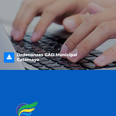
Ordenanzas GAD Municipal
Catamayo