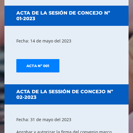
ACTA DE LA SESIÓN DE CONCEJO Nº
01-2023
Fecha: 14 de mayo del 2023
ACTA Nº 001
ACTA DE LA SESSIÓN DE CONCEJO Nº
02-2023
Fecha: 31 de mayo del 2023
Aprobar y autorizar la firma del convenio marco