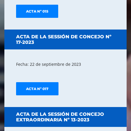
ACTA Nº 015
ACTA DE LA SESSIÓN DE CONCEJO Nº
17-2023
Fecha: 22 de septiembre de 2023
ACTA Nº 017
ACTA DE LA SESSIÓN DE CONCEJO
EXTRAORDINARIA Nº 13-2023