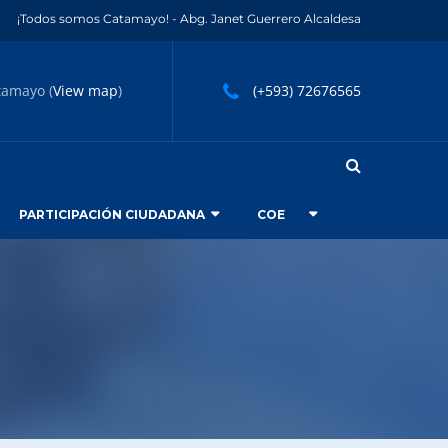
¡Todos somos Catamayo! - Abg. Janet Guerrero Alcaldesa
tamayo (
View map
)
(+593) 72676565
PARTICIPACIÓN CIUDADANA
COE