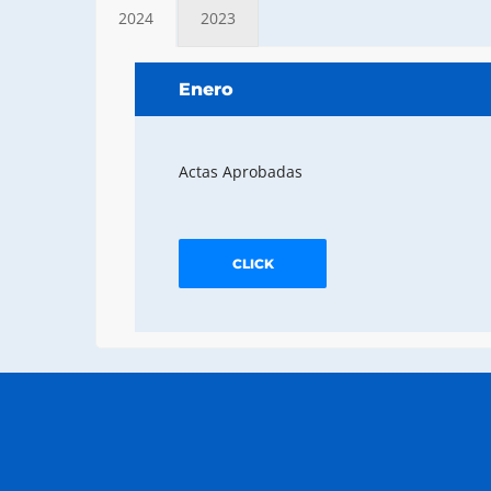
2024
2023
Enero
Actas Aprobadas
CLICK