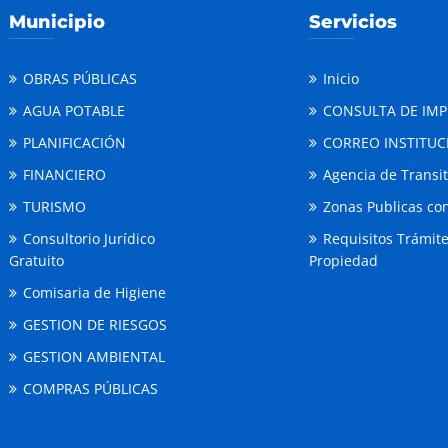
Municipio
Servicios
OBRAS PÚBLICAS
Inicio
AGUA POTABLE
CONSULTA DE IM
PLANIFICACIÓN
CORREO INSTITUC
FINANCIERO
Agencia de Transi
TURISMO
Zonas Publicas con
Consultorio Jurídico
Requisitos Trámit
Gratuito
Propiedad
Comisaria de Higiene
GESTION DE RIESGOS
GESTION AMBIENTAL
COMPRAS PÚBLICAS