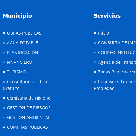
Municipio
Servicios
OBRAS PÚBLICAS
Inicio
AGUA POTABLE
CONSULTA DE IM
PLANIFICACIÓN
CORREO INSTITUC
FINANCIERO
Agencia de Transi
TURISMO
Zonas Publicas con
Consultorio Jurídico
Requisitos Trámit
Gratuito
Propiedad
Comisaria de Higiene
GESTION DE RIESGOS
GESTION AMBIENTAL
COMPRAS PÚBLICAS