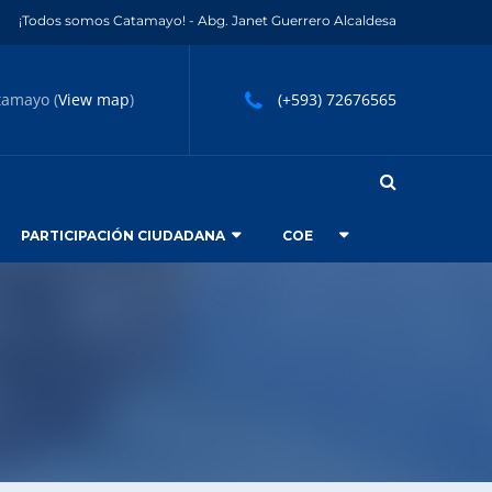
¡Todos somos Catamayo! - Abg. Janet Guerrero Alcaldesa
tamayo (
View map
)
(+593) 72676565
PARTICIPACIÓN CIUDADANA
COE