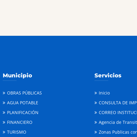
Municipio
Servicios
OBRAS PÚBLICAS
Inicio
AGUA POTABLE
CONSULTA DE IM
PLANIFICACIÓN
CORREO INSTITUC
FINANCIERO
Agencia de Transi
TURISMO
Zonas Publicas con