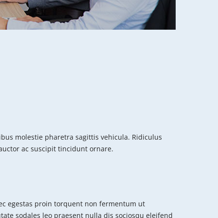
us molestie pharetra sagittis vehicula. Ridiculus
uctor ac suscipit tincidunt ornare.
c egestas proin torquent non fermentum ut
putate sodales leo praesent nulla dis sociosqu eleifend