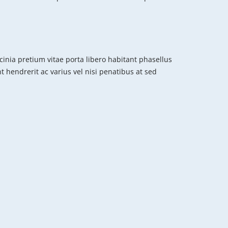
cinia pretium vitae porta libero habitant phasellus
nt hendrerit ac varius vel nisi penatibus at sed