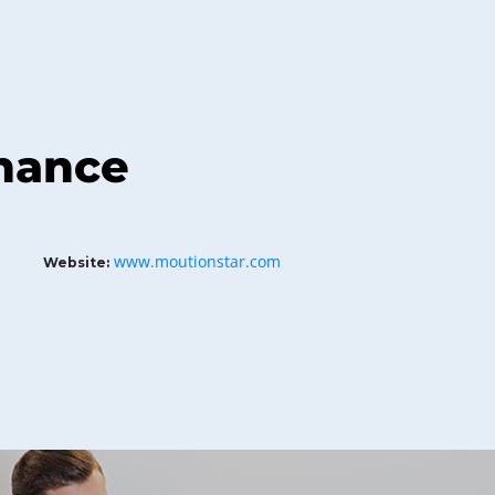
nance
www.moutionstar.com
Website: