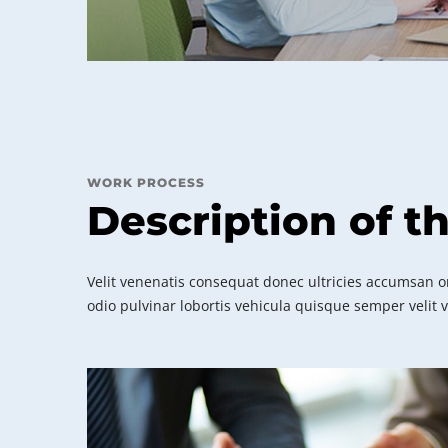
WORK PROCESS
Description of t
Velit venenatis consequat donec ultricies accumsan or
odio pulvinar lobortis vehicula quisque semper velit 