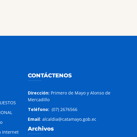
CONTÁCTENOS
Dirección:
Primero de Mayo y Alonso de
Mercadillo
PUESTOS
Teléfono:
(07) 2676566
IONAL
Email
: alcaldia@catamayo.gob.ec
to
Archivos
 Internet