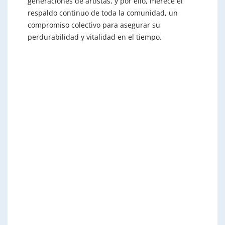
generaciones de artistas, y por ello, merece el
respaldo continuo de toda la comunidad, un
compromiso colectivo para asegurar su
perdurabilidad y vitalidad en el tiempo.