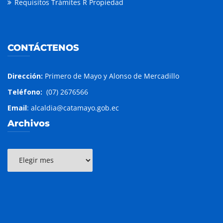
Requisitos Trámites R Propiedad
CONTÁCTENOS
Dirección:
Primero de Mayo y Alonso de Mercadillo
Teléfono:
(07) 2676566
Email
: alcaldia@catamayo.gob.ec
Archivos
Archivos