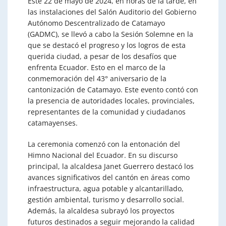
Este 22 de mayo de 2024, en horas de la tarde, en
las instalaciones del Salón Auditorio del Gobierno
Autónomo Descentralizado de Catamayo
(GADMC), se llevó a cabo la Sesión Solemne en la
que se destacó el progreso y los logros de esta
querida ciudad, a pesar de los desafíos que
enfrenta Ecuador. Esto en el marco de la
conmemoración del 43° aniversario de la
cantonización de Catamayo. Este evento contó con
la presencia de autoridades locales, provinciales,
representantes de la comunidad y ciudadanos
catamayenses.
La ceremonia comenzó con la entonación del
Himno Nacional del Ecuador. En su discurso
principal, la alcaldesa Janet Guerrero destacó los
avances significativos del cantón en áreas como
infraestructura, agua potable y alcantarillado,
gestión ambiental, turismo y desarrollo social.
Además, la alcaldesa subrayó los proyectos
futuros destinados a seguir mejorando la calidad