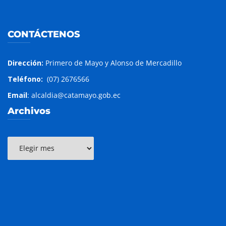
CONTÁCTENOS
Dirección:
Primero de Mayo y Alonso de Mercadillo
Teléfono:
(07) 2676566
Email
: alcaldia@catamayo.gob.ec
Archivos
Archivos