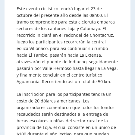
Este evento ciclístico tendrá lugar el 23 de
octubre del presente año desde las 08h00. El
tramo comprendido para esta cicloruta embarca
sectores de los cantones Loja y Catamayo. El
recorrido iniciará en el redondel de Chontacruz,
luego los participantes recorrerán la central
eólica Villonaco, para así continuar su rumbo
hacia El Tambo, pasarán hacia La Extensa,
atravesarán el puente de Indiucho, seguidamente
pasarán por Valle Hermoso hasta llegar a La Vega,
y finalmente concluir en el centro turístico
Aguamanía. Recorriendo así un total de 50 km.
La inscripción para los participantes tendrá un
costo de 20 dólares americanos. Los
organizadores comentaron que todos los fondos
recaudados serán destinados a la entrega de
becas escolares a niñas del sector rural de la
provincia de Loja, el cual consiste en un único de
$100 durante el año lectivo, para que puedan