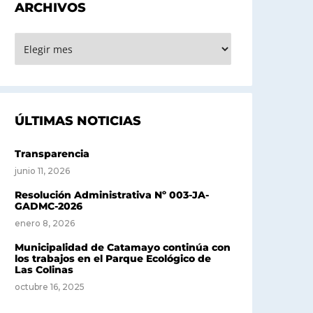
ARCHIVOS
RCHIVOS
ÚLTIMAS NOTICIAS
Transparencia
junio 11, 2026
Resolución Administrativa Nº 003-JA-
GADMC-2026
enero 8, 2026
Municipalidad de Catamayo continúa con
los trabajos en el Parque Ecológico de
Las Colinas
octubre 16, 2025