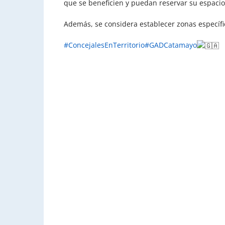
que se beneficien y puedan reservar su espacio
Además, se considera establecer zonas específi
#ConcejalesEnTerritorio
#GADCatamayo