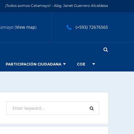
¡Todos somos Catamayo! - Abg. Janet Guerrero Alcaldesa
tamayo (
View map
)
(+593) 72676565
PARTICIPACIÓN CIUDADANA
COE