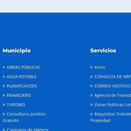
Municipio
Servicios
OBRAS PÚBLICAS
Inicio
AGUA POTABLE
CONSULTA DE IM
PLANIFICACIÓN
CORREO INSTITUC
FINANCIERO
Agencia de Transi
TURISMO
Zonas Publicas con
Consultorio Jurídico
Requisitos Trámit
Gratuito
Propiedad
Comisaria de Higiene