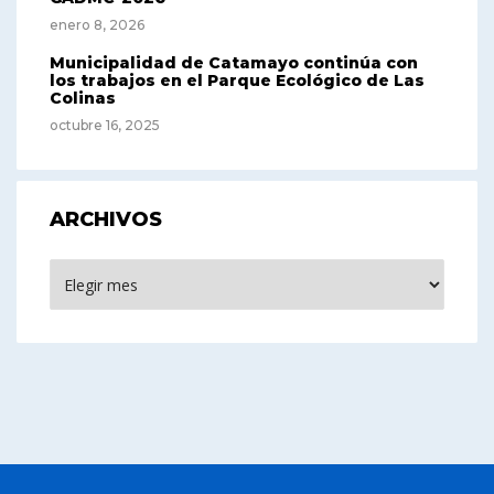
enero 8, 2026
Municipalidad de Catamayo continúa con
los trabajos en el Parque Ecológico de Las
Colinas
octubre 16, 2025
ARCHIVOS
Archivos