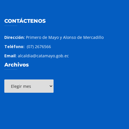
CONTÁCTENOS
Dirección:
Primero de Mayo y Alonso de Mercadillo
Teléfono:
(07) 2676566
Email
: alcaldia@catamayo.gob.ec
Archivos
Archivos