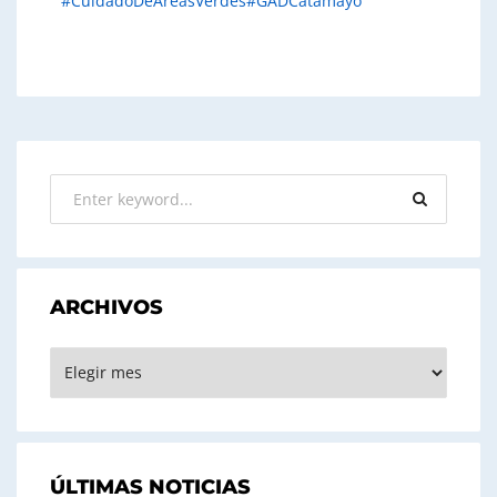
#CuidadoDeAreasVerdes
#GADCatamayo
ARCHIVOS
ARCHIVOS
ÚLTIMAS NOTICIAS