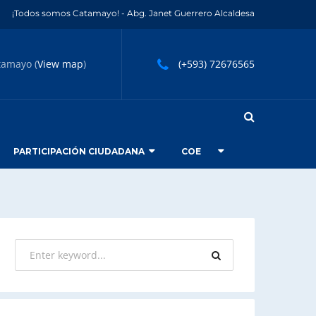
¡Todos somos Catamayo! - Abg. Janet Guerrero Alcaldesa
tamayo (
View map
)
(+593) 72676565
PARTICIPACIÓN CIUDADANA
COE