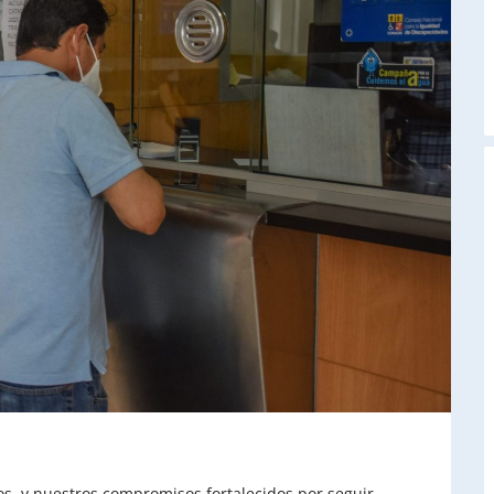
A
os, y nuestros compromisos fortalecidos por seguir