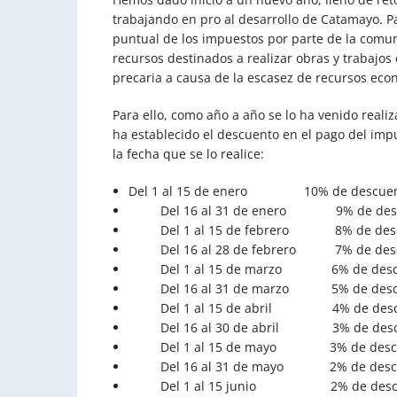
trabajando en pro al desarrollo de Catamayo. P
puntual de los impuestos por parte de la com
recursos destinados a realizar obras y trabajo
precaria a causa de la escasez de recursos eco
Para ello, como año a año se lo ha venido real
ha establecido el descuento en el pago del impu
la fecha que se lo realice:
Del 1 al 15 de enero 10% de descuen
Del 16 al 31 de enero 9% de desc
Del 1 al 15 de febrero 8% de desc
Del 16 al 28 de febrero 7% de desc
Del 1 al 15 de marzo 6% de descu
Del 16 al 31 de marzo 5% de descu
Del 1 al 15 de abril 4% de descu
Del 16 al 30 de abril 3% de desc
Del 1 al 15 de mayo 3% de descu
Del 16 al 31 de mayo 2% de descu
Del 1 al 15 junio 2% de descu