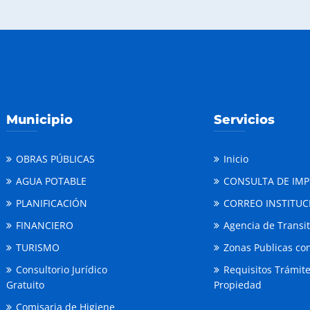
Municipio
Servicios
OBRAS PÚBLICAS
Inicio
AGUA POTABLE
CONSULTA DE IM
PLANIFICACIÓN
CORREO INSTITUC
FINANCIERO
Agencia de Transi
TURISMO
Zonas Publicas con
Consultorio Jurídico
Requisitos Trámit
Gratuito
Propiedad
Comisaria de Higiene