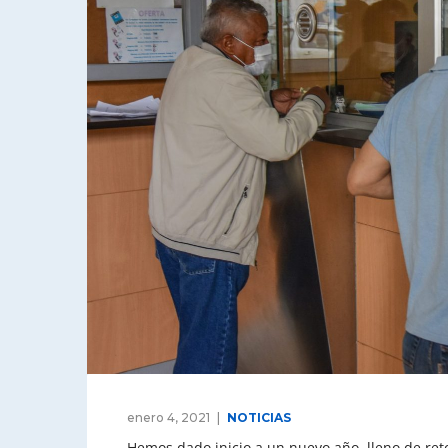
enero 4, 2021
NOTICIAS
Hemos dado inicio a un nuevo año, lleno de ret