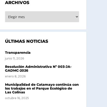
ARCHIVOS
RCHIVOS
ÚLTIMAS NOTICIAS
Transparencia
junio 11, 2026
Resolución Administrativa Nº 003-JA-
GADMC-2026
enero 8, 2026
Municipalidad de Catamayo continúa con
los trabajos en el Parque Ecológico de
Las Colinas
octubre 16, 2025