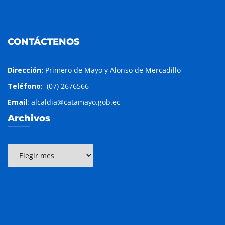
CONTÁCTENOS
Dirección:
Primero de Mayo y Alonso de Mercadillo
Teléfono:
(07) 2676566
Email
: alcaldia@catamayo.gob.ec
Archivos
Archivos