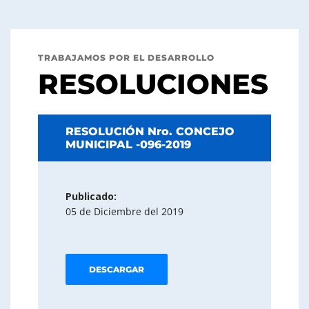
TRABAJAMOS POR EL DESARROLLO
RESOLUCIONES
RESOLUCIÓN Nro. CONCEJO
MUNICIPAL -096-2019
Publicado:
05 de Diciembre del 2019
DESCARGAR