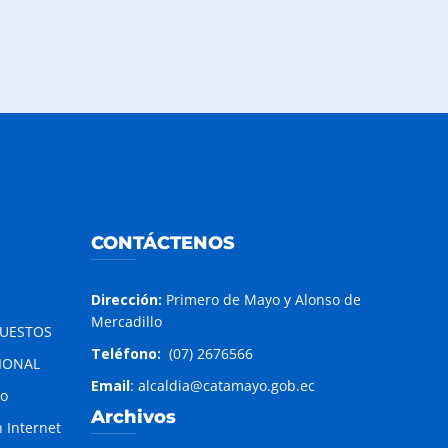
CONTÁCTENOS
Dirección:
Primero de Mayo y Alonso de
Mercadillo
PUESTOS
Teléfono:
(07) 2676566
IONAL
Email
: alcaldia@catamayo.gob.ec
to
Archivos
 Internet