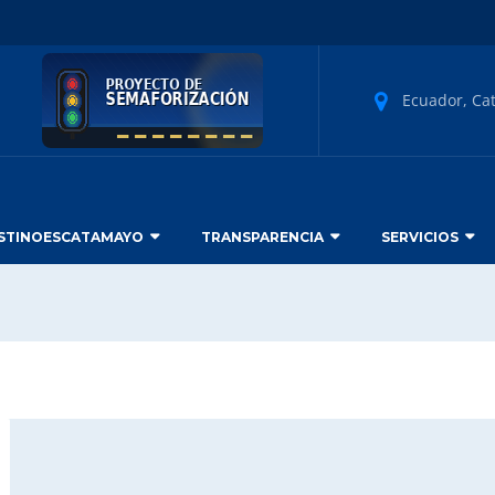
Ecuador, Ca
STINOESCATAMAYO
TRANSPARENCIA
SERVICIOS