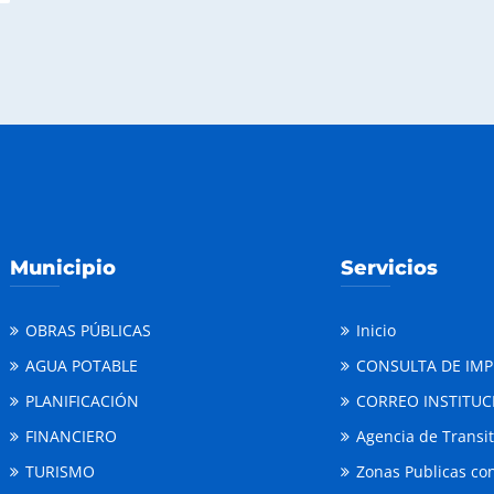
Municipio
Servicios
OBRAS PÚBLICAS
Inicio
AGUA POTABLE
CONSULTA DE IM
PLANIFICACIÓN
CORREO INSTITUC
FINANCIERO
Agencia de Transi
TURISMO
Zonas Publicas con