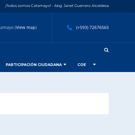
¡Todos somos Catamayo! - Abg. Janet Guerrero Alcaldesa
tamayo (
View map
)
(+593) 72676565
PARTICIPACIÓN CIUDADANA
COE