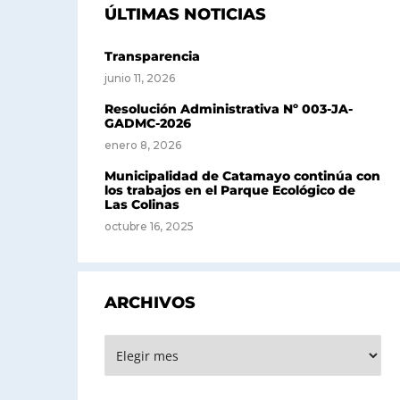
ÚLTIMAS NOTICIAS
Transparencia
junio 11, 2026
Resolución Administrativa Nº 003-JA-
GADMC-2026
enero 8, 2026
Municipalidad de Catamayo continúa con
los trabajos en el Parque Ecológico de
Las Colinas
octubre 16, 2025
ARCHIVOS
Archivos