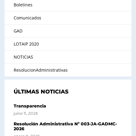
Boletines
Comunicados
GAD
LOTAIP 2020
NOTICIAS
ResolucionAdministrativas
ÚLTIMAS NOTICIAS
Transparencia
junio 11, 2026
Resolución Administrativa Nº 003-JA-GADMC-
2026