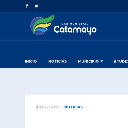
INICIO
NOTICIAS
MUNICIPIO
#TUDE
julio 27, 2025
NOTICIAS