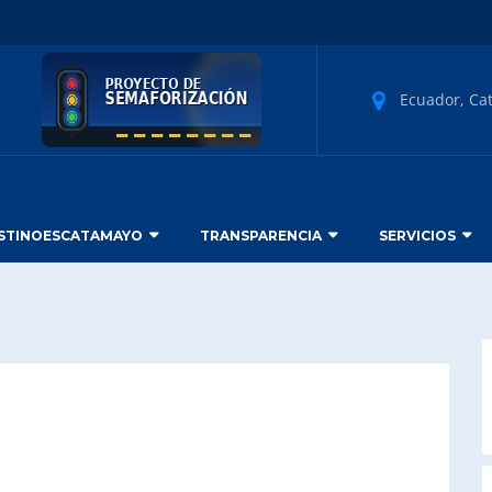
Ecuador, Ca
STINOESCATAMAYO
TRANSPARENCIA
SERVICIOS