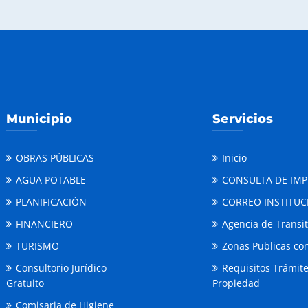
Municipio
Servicios
OBRAS PÚBLICAS
Inicio
AGUA POTABLE
CONSULTA DE IM
PLANIFICACIÓN
CORREO INSTITUC
FINANCIERO
Agencia de Transi
TURISMO
Zonas Publicas con
Consultorio Jurídico
Requisitos Trámit
Gratuito
Propiedad
Comisaria de Higiene