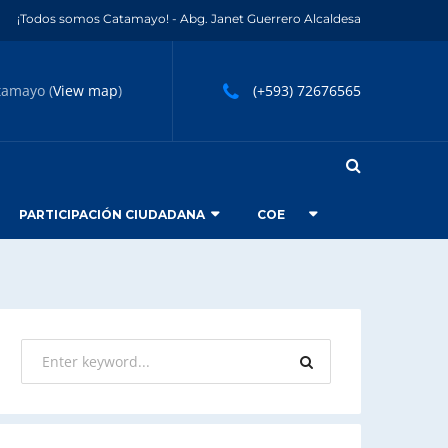
¡Todos somos Catamayo! - Abg. Janet Guerrero Alcaldesa
tamayo (
View map
)
(+593) 72676565
PARTICIPACIÓN CIUDADANA
COE