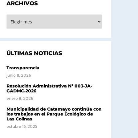
ARCHIVOS
RCHIVOS
ÚLTIMAS NOTICIAS
Transparencia
junio 11, 2026
Resolución Administrativa Nº 003-JA-
GADMC-2026
enero 8, 2026
Municipalidad de Catamayo continúa con
los trabajos en el Parque Ecológico de
Las Colinas
octubre 16, 2025