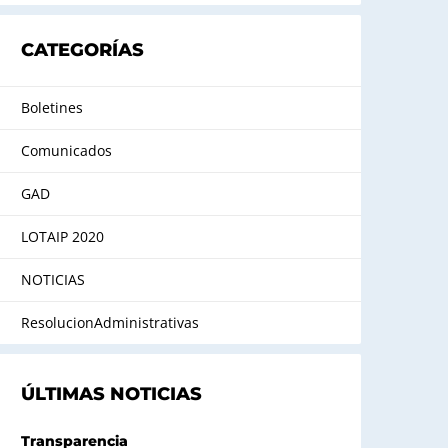
CATEGORÍAS
Boletines
Comunicados
GAD
LOTAIP 2020
NOTICIAS
ResolucionAdministrativas
ÚLTIMAS NOTICIAS
Transparencia