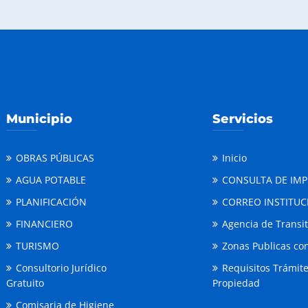
Municipio
Servicios
OBRAS PÚBLICAS
Inicio
AGUA POTABLE
CONSULTA DE IM
PLANIFICACIÓN
CORREO INSTITUC
FINANCIERO
Agencia de Transi
TURISMO
Zonas Publicas con
Consultorio Jurídico
Requisitos Trámit
Gratuito
Propiedad
Comisaria de Higiene