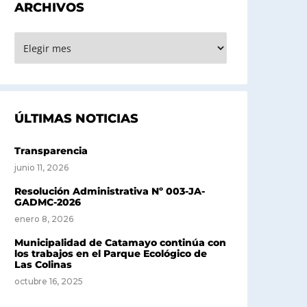
ARCHIVOS
RCHIVOS
ÚLTIMAS NOTICIAS
Transparencia
junio 11, 2026
Resolución Administrativa Nº 003-JA-
GADMC-2026
enero 8, 2026
Municipalidad de Catamayo continúa con
los trabajos en el Parque Ecológico de
Las Colinas
octubre 16, 2025