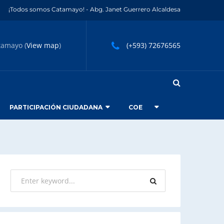
¡Todos somos Catamayo! - Abg. Janet Guerrero Alcaldesa
tamayo (
View map
)
(+593) 72676565
PARTICIPACIÓN CIUDADANA
COE