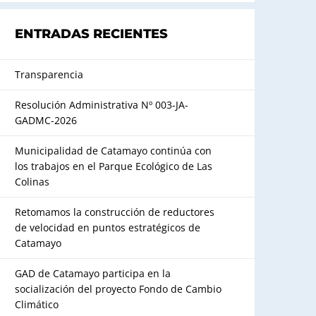
ENTRADAS RECIENTES
Transparencia
Resolución Administrativa Nº 003-JA-
GADMC-2026
Municipalidad de Catamayo continúa con
los trabajos en el Parque Ecológico de Las
Colinas
Retomamos la construcción de reductores
de velocidad en puntos estratégicos de
Catamayo
GAD de Catamayo participa en la
socialización del proyecto Fondo de Cambio
Climático