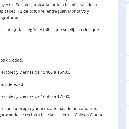
royectos Sociales, ubicada junto a las oficinas de la
as calles: 12 de octubre, entre Juan Montalvo y
 gratuito.
categorías según el taller que se elija, en los que
años de edad.
 miércoles y viernes de 15h00 a 16h00.
años de edad.
 miércoles y viernes de 16h00 a 17h00.
ar con su propia guitarra, además de un cuaderno
gar donde se recibirá las clases será el Coliseo Ciudad