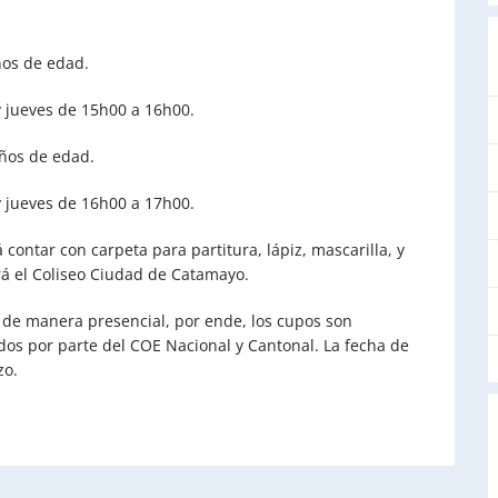
años de edad.
 y jueves de 15h00 a 16h00.
años de edad.
 y jueves de 16h00 a 17h00.
contar con carpeta para partitura, lápiz, mascarilla, y
erá el Coliseo Ciudad de Catamayo.
 de manera presencial, por ende, los cupos son
dos por parte del COE Nacional y Cantonal. La fecha de
zo.