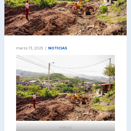
marzo 13, 2025
NOTICIAS
default