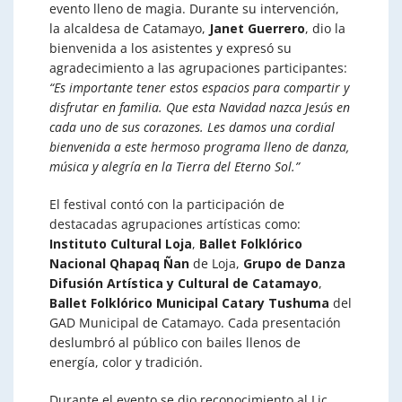
evento lleno de magia. Durante su intervención,
la alcaldesa de Catamayo,
Janet Guerrero
, dio la
bienvenida a los asistentes y expresó su
agradecimiento a las agrupaciones participantes:
“Es importante tener estos espacios para compartir y
disfrutar en familia. Que esta Navidad nazca Jesús en
cada uno de sus corazones. Les damos una cordial
bienvenida a este hermoso programa lleno de danza,
música y alegría en la Tierra del Eterno Sol.”
El festival contó con la participación de
destacadas agrupaciones artísticas como:
Instituto Cultural Loja
,
Ballet Folklórico
Nacional Qhapaq Ñan
de Loja,
Grupo de Danza
Difusión Artística y Cultural de Catamayo
,
Ballet Folklórico Municipal Catary Tushuma
del
GAD Municipal de Catamayo. Cada presentación
deslumbró al público con bailes llenos de
energía, color y tradición.
Durante el evento se dio reconocimiento al Lic.