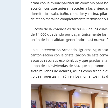
firma con la municipalidad un convenio para be
económicos que quieran acceder a las vivienda
dormitorios, sala, baño, comedor y cocina, pila
de techo metálico completamente terminada y h
El costo de la vivienda es de $9.999 de los cual
de $4.000 quedando por pagar únicamente los $
serán de la localidad, generándose así nuevas f
En su intervención Armando Figueroa Agurto so
cantonización con la cristalización de este conv
escasos recursos económicos y que gracias a la
etapa de 160 viviendas de 564 que aspiramos e
siete millones de dólares, así es como trabaja
golpear puertas, ni aún en los momentos más dif