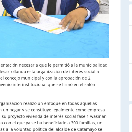
mentación necesaria que le permitió a la municipalidad
esarrollando esta organización de interés social a
del concejo municipal y con la aprobación de 2
nvenio interinstitucional que se firmó en el salón
rganización realizó un enfoqué en todas aquellas
sin un hogar y se constituye legalmente como empresa
a su proyecto vivienda de interés social fase 1 wasiñan
a con el que ya se ha beneficiado a 300 familias, un
ias a la voluntad política del alcalde de Catamayo se