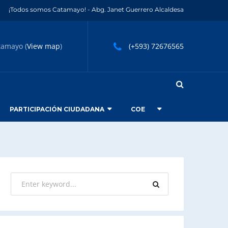
¡Todos somos Catamayo! - Abg. Janet Guerrero Alcaldesa
tamayo (
View map
)
(+593) 72676565
PARTICIPACIÓN CIUDADANA
COE