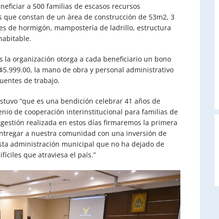
neficiar a 500 familias de escasos recursos
s que constan de un área de construcción de 53m2, 3
res de hormigón, mampostería de ladrillo, estructura
abitable.
es la organización otorga a cada beneficiario un bono
5.999.00, la mano de obra y personal administrativo
uentes de trabajo.
stuvo “que es una bendición celebrar 41 años de
enio de cooperación interinstitucional para familias de
 gestión realizada en estos días firmaremos la primera
ntregar a nuestra comunidad con una inversión de
 esta administración municipal que no ha dejado de
A
íciles que atraviesa el país.”