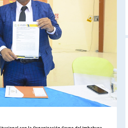
A
itucional con la Organización Grupo del Imbabura