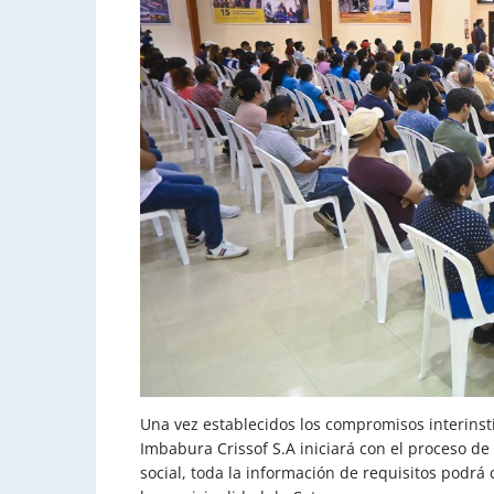
Una vez establecidos los compromisos interinsti
Imbabura Crissof S.A iniciará con el proceso de 
social, toda la información de requisitos podr