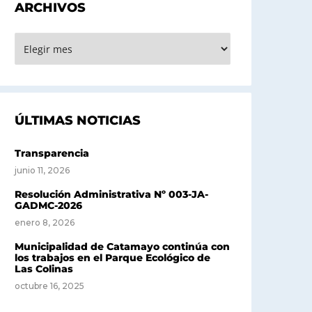
ARCHIVOS
RCHIVOS
ÚLTIMAS NOTICIAS
Transparencia
junio 11, 2026
Resolución Administrativa Nº 003-JA-
GADMC-2026
enero 8, 2026
Municipalidad de Catamayo continúa con
los trabajos en el Parque Ecológico de
Las Colinas
octubre 16, 2025