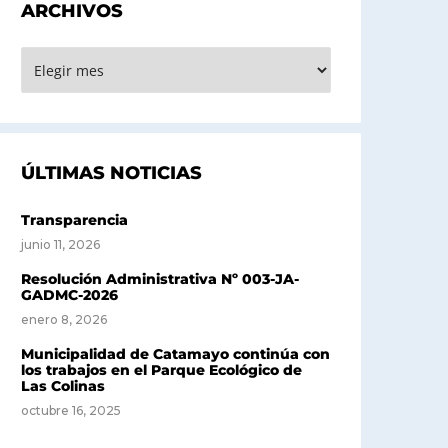
ARCHIVOS
RCHIVOS
ÚLTIMAS NOTICIAS
Transparencia
junio 11, 2026
Resolución Administrativa Nº 003-JA-
GADMC-2026
enero 8, 2026
Municipalidad de Catamayo continúa con
los trabajos en el Parque Ecológico de
Las Colinas
octubre 16, 2025