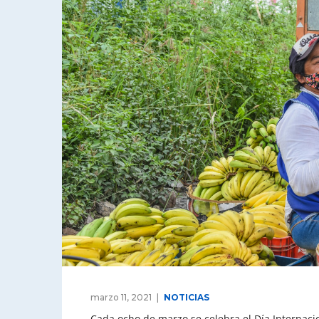
marzo 11, 2021
NOTICIAS
Cada ocho de marzo se celebra el Día Internaci