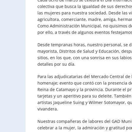
colectiva que busca la igualdad de sus derecho
las mujeres para nuestra sociedad. Desde las v
agricultora, comerciante, madre, amiga, herman
Como Administración Municipal, no quisimos de
por ello, a través de algunos eventos festejam
Desde tempranas horas, nuestro personal, se dir
mayorista, Distritos de Salud y Educación, desp
sitios, en los que, con una sonrisa en sus labi
detalles por su día.
Para las adjudicatarias del Mercado Central de 
homenaje; evento que contó con la presencia de
Reina de Catamayo y la provincia. Durante el p
tarjetas y un aperitivo para su deleite. También
artistas Jaqueline Suing y Wilmer Sotomayor, qu
vivandera.
Nuestras compañeras de labores del GAD Munici
celebrar a la mujer, la admiración y gratitud po