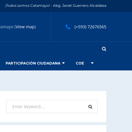
¡Todos somos Catamayo! - Abg. Janet Guerrero Alcaldesa
tamayo (
View map
)
(+593) 72676565
PARTICIPACIÓN CIUDADANA
COE