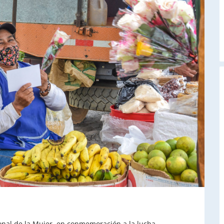
A
onal de la Mujer, en conmemoración a la lucha