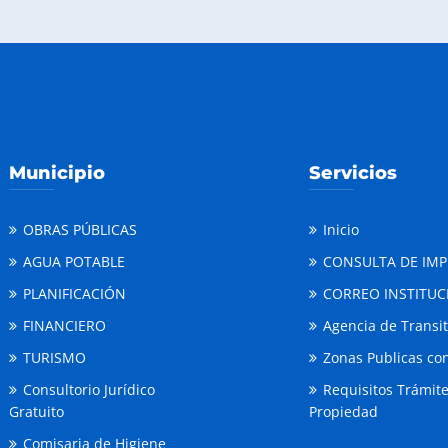
Municipio
Servicios
OBRAS PÚBLICAS
Inicio
AGUA POTABLE
CONSULTA DE IM
PLANIFICACIÓN
CORREO INSTITUC
FINANCIERO
Agencia de Transi
TURISMO
Zonas Publicas con
Consultorio Jurídico
Requisitos Trámit
Gratuito
Propiedad
Comisaria de Higiene