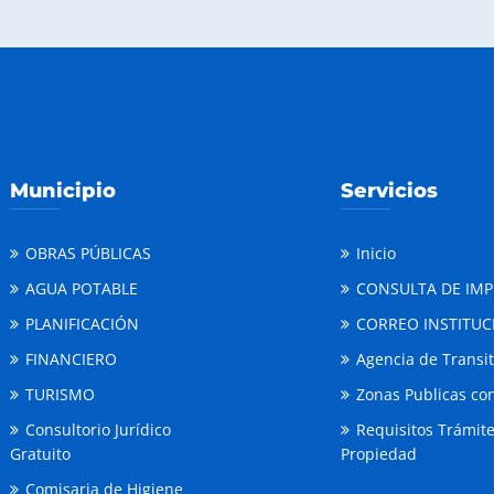
Municipio
Servicios
OBRAS PÚBLICAS
Inicio
AGUA POTABLE
CONSULTA DE IM
PLANIFICACIÓN
CORREO INSTITUC
FINANCIERO
Agencia de Transi
TURISMO
Zonas Publicas con
Consultorio Jurídico
Requisitos Trámit
Gratuito
Propiedad
Comisaria de Higiene