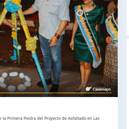
A
e la Primera Piedra del Proyecto de Asfaltado en Las