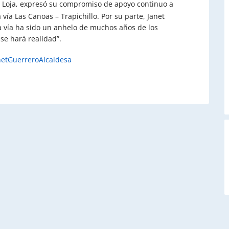
e Loja, expresó su compromiso de apoyo continuo a
vía Las Canoas – Trapichillo. Por su parte, Janet
a vía ha sido un anhelo de muchos años de los
se hará realidad”.
netGuerreroAlcaldesa
A