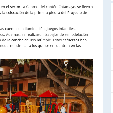
en el sector La Canoas del cantón Catamayo, se llevó a
y la colocación de la primera piedra del Proyecto de
oas cuenta con iluminación, juegos infantiles,
llos. Además, se realizaron trabajos de remodelación
a de la cancha de uso múltiple. Estos esfuerzos han
moderno, similar a los que se encuentran en las