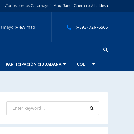
¡Todos somos Catamayo! - Abg. Janet Guerrero Alcaldesa
tamayo (
View map
)
(+593) 72676565
PARTICIPACIÓN CIUDADANA
COE