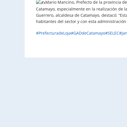
Mario Mancino, Prefecto de la provincia d
Catamayo, especialmente en la realización de la 
Guerrero, alcaldesa de Catamayo, destacó: “Est
habitantes del sector y con esta administración 
#PrefecturadeLoja
#GADdeCatamayo
#SELEC
#Ja