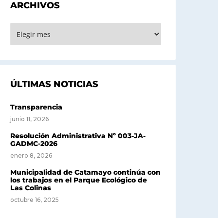
ARCHIVOS
RCHIVOS
ÚLTIMAS NOTICIAS
Transparencia
junio 11, 2026
Resolución Administrativa Nº 003-JA-
GADMC-2026
enero 8, 2026
Municipalidad de Catamayo continúa con
los trabajos en el Parque Ecológico de
Las Colinas
octubre 16, 2025