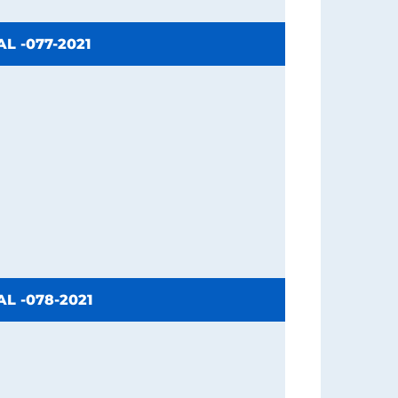
L -077-2021
L -078-2021