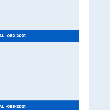
L -082-2021
L -083-2021