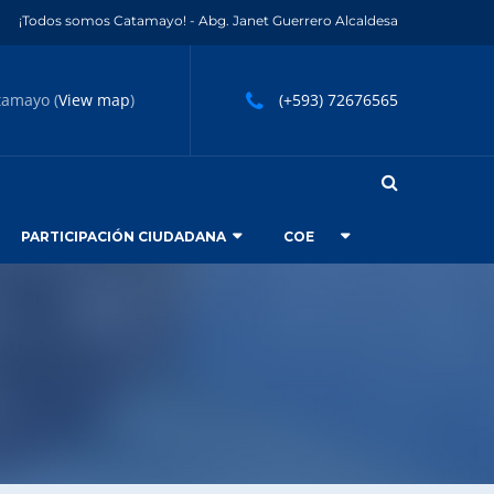
¡Todos somos Catamayo! - Abg. Janet Guerrero Alcaldesa
tamayo (
View map
)
(+593) 72676565
PARTICIPACIÓN CIUDADANA
COE