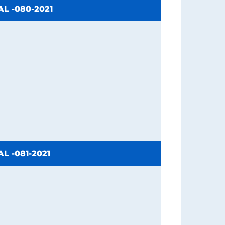
L -080-2021
L -081-2021