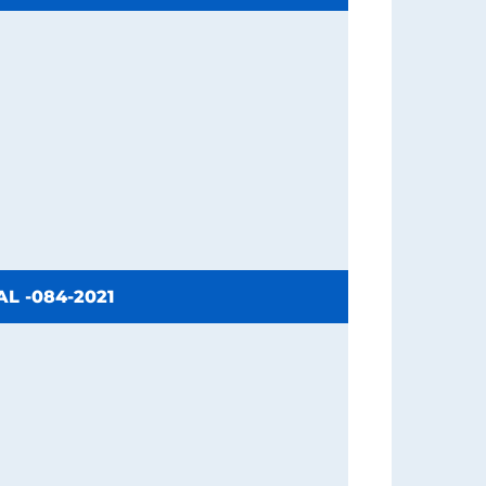
L -084-2021