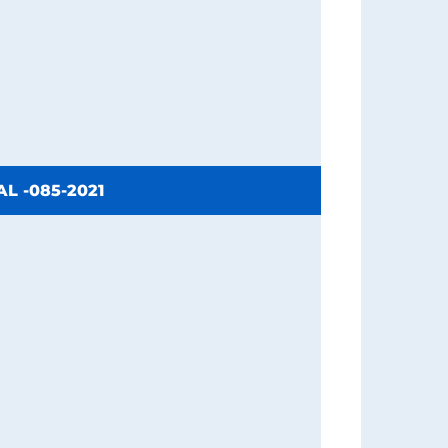
L -085-2021