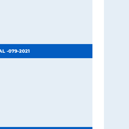
L -079-2021