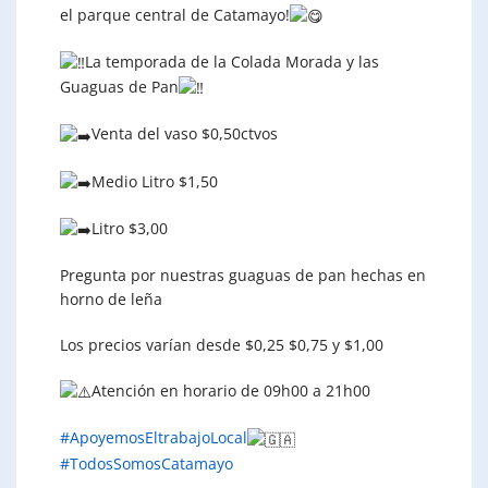
el parque central de Catamayo!
La temporada de la Colada Morada y las
Guaguas de Pan
Venta del vaso $0,50ctvos
Medio Litro $1,50
Litro $3,00
Pregunta por nuestras guaguas de pan hechas en
horno de leña
Los precios varían desde $0,25 $0,75 y $1,00
Atención en horario de 09h00 a 21h00
#ApoyemosEltrabajoLocal
#TodosSomosCatamayo