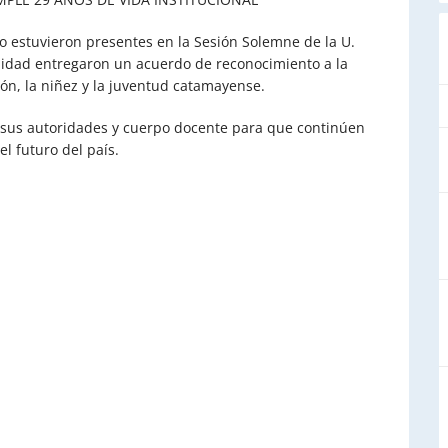
ño estuvieron presentes en la Sesión Solemne de la U.
lidad entregaron un acuerdo de reconocimiento a la
ción, la niñez y la juventud catamayense.
 sus autoridades y cuerpo docente para que continúen
l futuro del país.