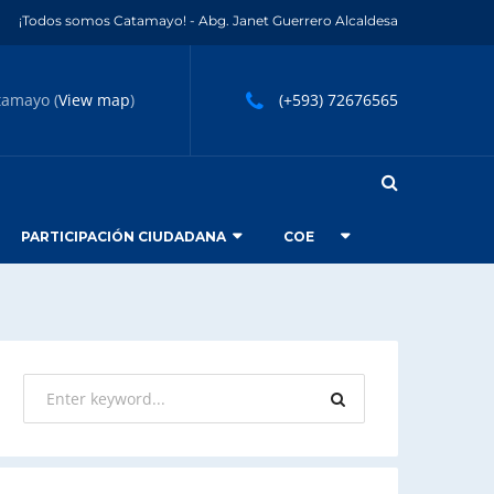
¡Todos somos Catamayo! - Abg. Janet Guerrero Alcaldesa
tamayo (
View map
)
(+593) 72676565
PARTICIPACIÓN CIUDADANA
COE