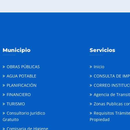
Municipio
Servicios
OBRAS PÚBLICAS
Inicio
AGUA POTABLE
CONSULTA DE IM
PLANIFICACIÓN
CORREO INSTITUC
FINANCIERO
Agencia de Transi
TURISMO
Zonas Publicas con
Consultorio Jurídico
Requisitos Trámit
Gratuito
Propiedad
Comisaria de Higiene