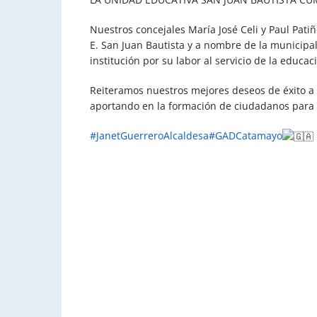
Nuestros concejales María José Celi y Paul Pati
E. San Juan Bautista y a nombre de la municipa
institución por su labor al servicio de la educa
Reiteramos nuestros mejores deseos de éxito a
aportando
en la formación de ciudadanos para e
#JanetGuerreroAlcaldesa
#GADCatamayo