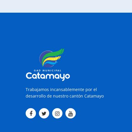
Trabajamos incansablemente por el
desarrollo de nuestro cantón Catamayo