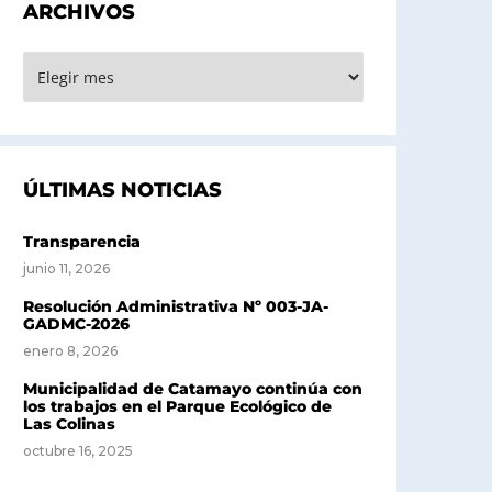
ARCHIVOS
RCHIVOS
ÚLTIMAS NOTICIAS
Transparencia
junio 11, 2026
Resolución Administrativa Nº 003-JA-
GADMC-2026
enero 8, 2026
Municipalidad de Catamayo continúa con
los trabajos en el Parque Ecológico de
Las Colinas
octubre 16, 2025