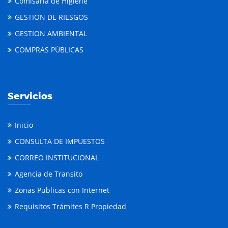
Comisaria de Higiene
GESTION DE RIESGOS
GESTION AMBIENTAL
COMPRAS PÚBLICAS
Servicios
Inicio
CONSULTA DE IMPUESTOS
CORREO INSTITUCIONAL
Agencia de Transito
Zonas Publicas con Internet
Requisitos Trámites R Propiedad