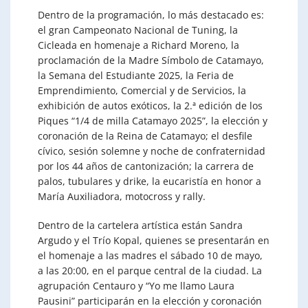
Dentro de la programación, lo más destacado es:
el gran Campeonato Nacional de Tuning, la
Cicleada en homenaje a Richard Moreno, la
proclamación de la Madre Símbolo de Catamayo,
la Semana del Estudiante 2025, la Feria de
Emprendimiento, Comercial y de Servicios, la
exhibición de autos exóticos, la 2.ª edición de los
Piques “1/4 de milla Catamayo 2025”, la elección y
coronación de la Reina de Catamayo; el desfile
cívico, sesión solemne y noche de confraternidad
por los 44 años de cantonización; la carrera de
palos, tubulares y drike, la eucaristía en honor a
María Auxiliadora, motocross y rally.
Dentro de la cartelera artística están Sandra
Argudo y el Trío Kopal, quienes se presentarán en
el homenaje a las madres el sábado 10 de mayo,
a las 20:00, en el parque central de la ciudad. La
agrupación Centauro y “Yo me llamo Laura
Pausini” participarán en la elección y coronación