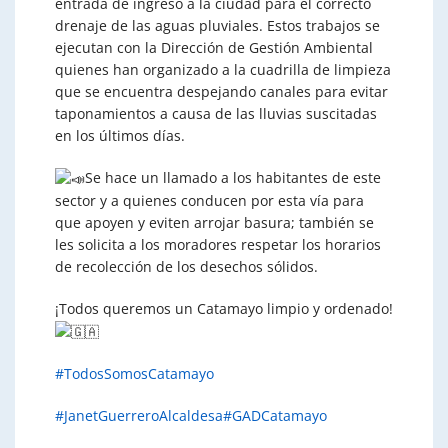
entrada de ingreso a la ciudad para el correcto
drenaje de las aguas pluviales. Estos trabajos se
ejecutan con la Dirección de Gestión Ambiental
quienes han organizado a la cuadrilla de limpieza
que se encuentra despejando canales para evitar
taponamientos a causa de las lluvias suscitadas
en los últimos días.
Se hace un llamado a los
habitantes de este
sector y a quienes conducen por esta vía para
que apoyen y eviten arrojar basura; también se
les solicita a los moradores respetar los horarios
de recolección de los desechos sólidos.
¡Todos queremos un Catamayo limpio y ordenado!
#TodosSomosCatamayo
#JanetGuerreroAlcaldesa
#GADCatamayo