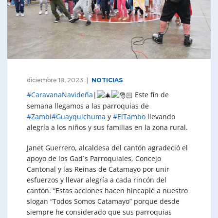
diciembre 18, 2023
NOTICIAS
#CaravanaNavideña
|
Este fin de
semana llegamos a las parroquias de
#Zambi
#Guayquichuma
y
#ElTambo
llevando
alegría a los niños y sus familias en la zona rural.
Janet Guerrero, alcaldesa del cantón agradeció el
apoyo de los Gad`s Parroquiales, Concejo
Cantonal y las Reinas de Catamayo por unir
esfuerzos y llevar alegría a cada rincón del
cantón. “Estas acciones hacen hincapié a nuestro
slogan “Todos Somos Catamayo” porque desde
siempre he considerado que sus parroquias