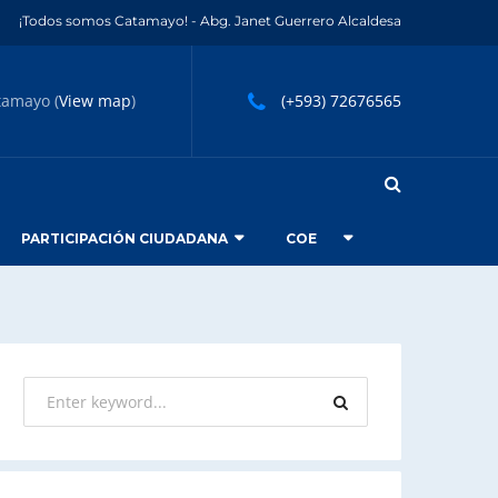
¡Todos somos Catamayo! - Abg. Janet Guerrero Alcaldesa
tamayo (
View map
)
(+593) 72676565
PARTICIPACIÓN CIUDADANA
COE