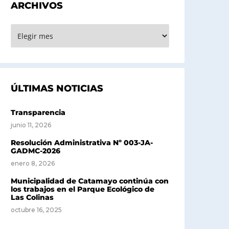
ARCHIVOS
RCHIVOS
ÚLTIMAS NOTICIAS
Transparencia
junio 11, 2026
Resolución Administrativa Nº 003-JA-
GADMC-2026
enero 8, 2026
Municipalidad de Catamayo continúa con
los trabajos en el Parque Ecológico de
Las Colinas
octubre 16, 2025