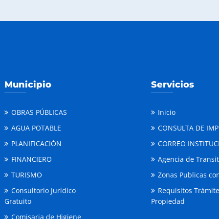
Municipio
Servicios
OBRAS PÚBLICAS
Inicio
AGUA POTABLE
CONSULTA DE IM
PLANIFICACIÓN
CORREO INSTITUC
FINANCIERO
Agencia de Transi
TURISMO
Zonas Publicas con
Consultorio Jurídico
Requisitos Trámit
Gratuito
Propiedad
Comisaria de Higiene