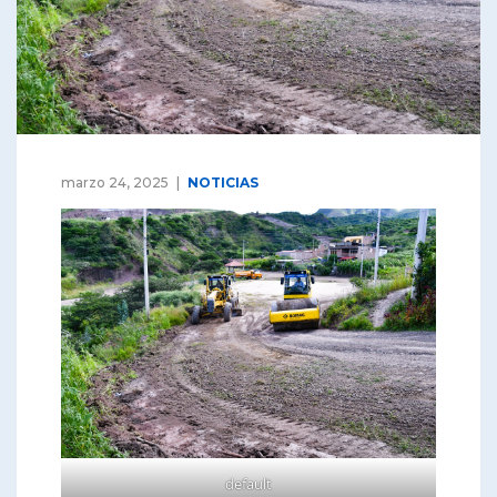
marzo 24, 2025
NOTICIAS
default