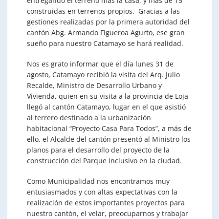
entregando el terreno más la casa, y más de 15
construidas en terrenos propios. Gracias a las
gestiones realizadas por la primera autoridad del
cantón Abg. Armando Figueroa Agurto, ese gran
sueño para nuestro Catamayo se hará realidad.
Nos es grato informar que el día lunes 31 de
agosto, Catamayo recibió la visita del Arq. Julio
Recalde, Ministro de Desarrollo Urbano y
Vivienda, quien en su visita a la provincia de Loja
llegó al cantón Catamayo, lugar en el que asistió
al terrero destinado a la urbanización
habitacional “Proyecto Casa Para Todos”, a más de
ello, el Alcalde del cantón presentó al Ministro los
planos para el desarrollo del proyecto de la
construcción del Parque Inclusivo en la ciudad.
Como Municipalidad nos encontramos muy
entusiasmados y con altas expectativas con la
realización de estos importantes proyectos para
nuestro cantón, el velar, preocuparnos y trabajar