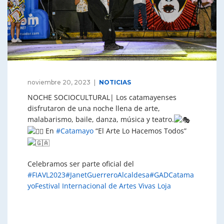
noviembre 20, 2023
NOTICIAS
NOCHE SOCIOCULTURAL| Los catamayenses
disfrutaron de una noche llena de arte,
malabarismo, baile, danza, música y teatro.
En
#Catamayo
“El Arte Lo Hacemos Todos”
Celebramos ser parte oficial del
#FIAVL2023
#JanetGuerreroAlcaldesa
#GADCatama
yo
Festival Internacional de Artes Vivas Loja