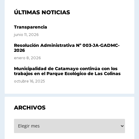
ÚLTIMAS NOTICIAS
Transparencia
junio 11, 2026
Resolución Administrativa Nº 003-JA-GADMC-
2026
enero 8, 2026
Municipalidad de Catamayo continúa con los
trabajos en el Parque Ecológico de Las Colinas
octubre 16, 2025
ARCHIVOS
Archivos