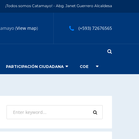
¡Todos somos Catamayo! - Abg. Janet Guerrero Alcaldesa
tamayo (
View map
)
(+593) 72676565
PARTICIPACIÓN CIUDADANA
COE