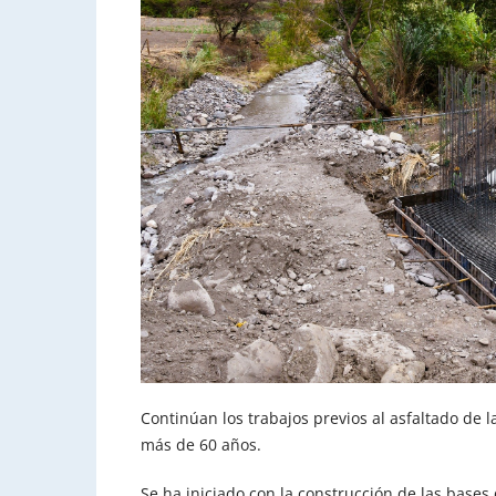
Continúan los trabajos previos al asfaltado de l
más de 60 años.
Se ha iniciado con la construcción de las base