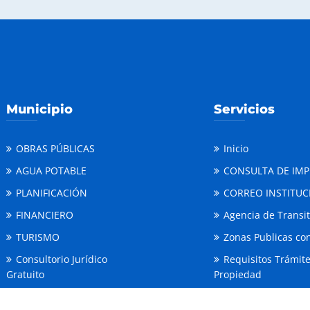
Municipio
Servicios
OBRAS PÚBLICAS
Inicio
AGUA POTABLE
CONSULTA DE IM
PLANIFICACIÓN
CORREO INSTITUC
FINANCIERO
Agencia de Transi
TURISMO
Zonas Publicas con
Consultorio Jurídico
Requisitos Trámit
Gratuito
Propiedad
Comisaria de Higiene