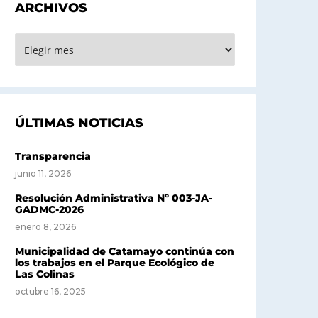
ARCHIVOS
RCHIVOS
ÚLTIMAS NOTICIAS
Transparencia
junio 11, 2026
Resolución Administrativa Nº 003-JA-
GADMC-2026
enero 8, 2026
Municipalidad de Catamayo continúa con
los trabajos en el Parque Ecológico de
Las Colinas
octubre 16, 2025