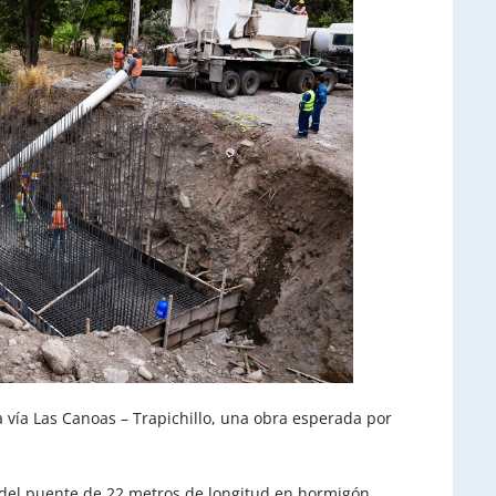
a vía Las Canoas – Trapichillo, una obra esperada por
s del puente de 22 metros de longitud en hormigón